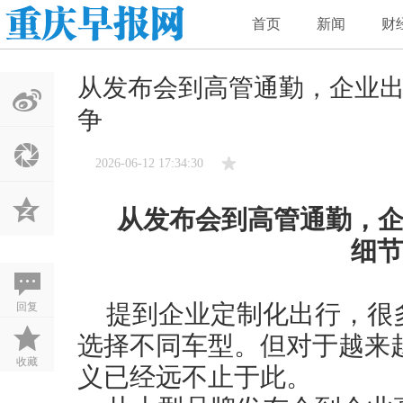
首页
新闻
财
从发布会到高管通勤，企业出
争
2026-06-12 17:34:30
从发布会到高管通勤，企
细节
回复
提到企业定制化出行，很
选择不同车型。但对于越来
收藏
义已经远不止于此。