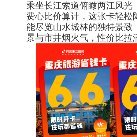
乘坐长江索道俯瞰两江风光
费心比价算计，这张卡轻松
能尽览山水城林的独特景致
景与市井烟火气，性价比拉