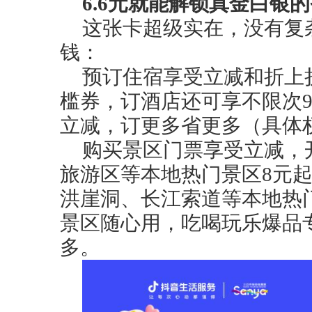
6.6
元就能解锁真金白银的
这张卡超级实在，没有复
钱：
预订住宿享受立减和折上
槛券，订酒店还可享不限次
立减，订更多省更多（具体
购买景区门票享受立减，
旅游区等本地热门景区8元
洪崖洞、长江索道等本地热
景区随心用，吃喝玩乐爆品
多。