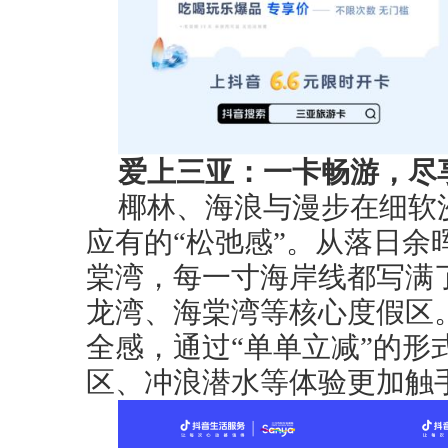
爱上三亚：一卡畅游，尽
椰林、海浪与漫步在细软
应有的“松弛感”。从落日余
棠湾，每一寸海岸线都写满
龙湾、海棠湾等核心度假区
全感，通过“单单立减”的形
区、冲浪潜水等体验更加触