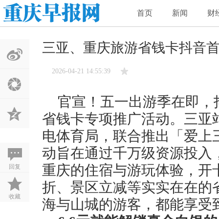
首页
新闻
财
三亚、重庆旅游省钱卡抖音首
2026-04-21 14:55:39
官宣！五一出游季在即，
省钱卡专项推广活动。三亚
电体育局，联合推出「爱上
动旨在通过千万级资源投入
回复
重庆的住宿与游玩体验，开
折、景区立减等实实在在的
收藏
海与山城的游客，都能享受到